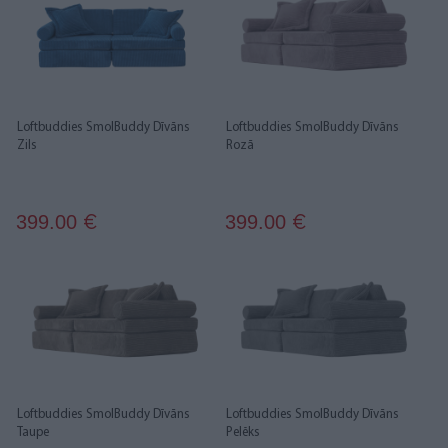
Loftbuddies SmolBuddy Dīvāns
Loftbuddies SmolBuddy Dīvāns
Zils
Rozā
399.00
399.00
€
€
Loftbuddies SmolBuddy Dīvāns
Loftbuddies SmolBuddy Dīvāns
Taupe
Pelēks