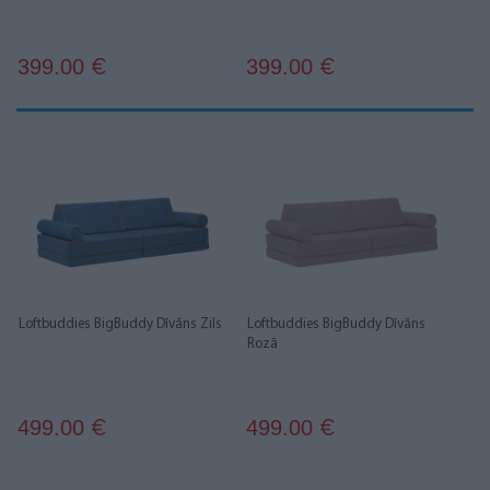
399.00
399.00
€
€
Loftbuddies BigBuddy Dīvāns Zils
Loftbuddies BigBuddy Dīvāns
Rozā
499.00
499.00
€
€