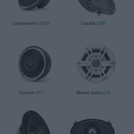
Componente
(280)
Coaxial
(288)
Tweeter
(91)
Marine Series
(34)