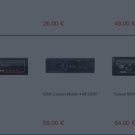
26.00
49.00
€
FOUR Connect Mobile 4-MP200BT
Pioneer MV
59.00
64.00
€