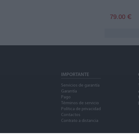
79.00
€
IMPORTANTE
Servicios de garantía
Garantía
Pago
Términos de servicio
Política de privacidad
Contactos
Contrato a distancia