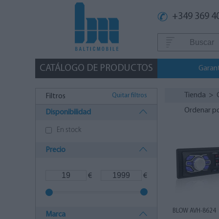
+349 369 4
CATÁLOGO DE PRODUCTOS
Garan
Tienda
>
Quitar filtros
Filtros
Ordenar p
Disponibilidad
En stock
Precio
€
€
BLOW AVH-8624
Marca