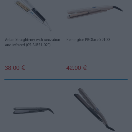
Anlan Straightener with ionization
Remington PROluxe S9100
and infrared (05-AJB51-02E)
38.00
42.00
€
€