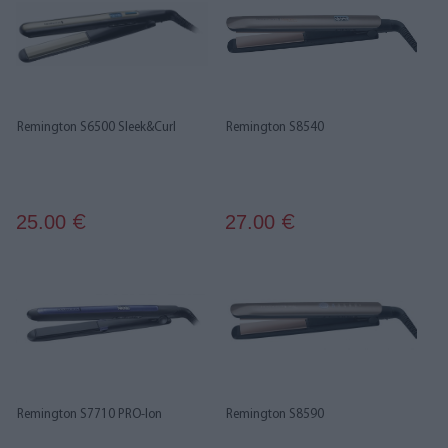
Remington S6500 Sleek&Curl
Remington S8540
25.00
27.00
€
€
Remington S7710 PRO-Ion
Remington S8590