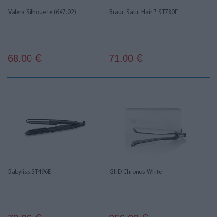
Valera Silhouette (647.02)
Braun Satin Hair 7 ST780E
68.00
71.00
€
€
Babyliss ST496E
GHD Chronos White