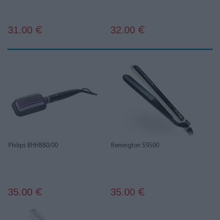
31.00
32.00
€
€
Philips BHH880/00
Remington S9500
35.00
35.00
€
€