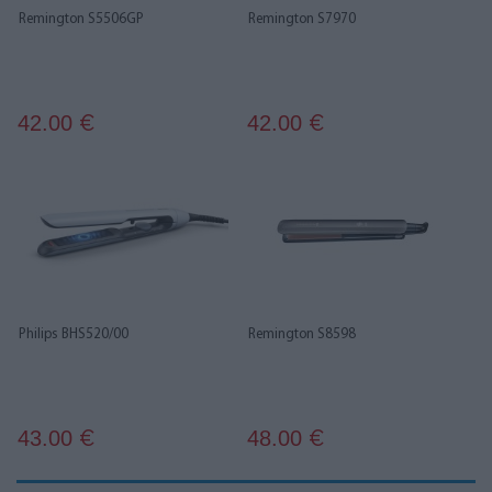
Remington S5506GP
Remington S7970
42.00
42.00
€
€
Philips BHS520/00
Remington S8598
43.00
48.00
€
€