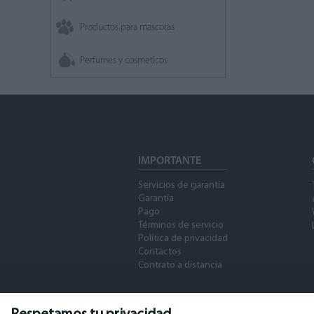
Productos para mascotas
Perfumes y cosmeticos
IMPORTANTE
Servicios de garantía
Garantía
Pago
Términos de servicio
Política de privacidad
Contactos
Contrato a distancia