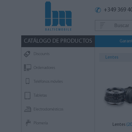
+349 369 4
CATÁLOGO DE PRODUCTOS
Garan
Discounts
Lentes
Ordenadores
Teléfonos móviles
Tabletas
Electrodomésticos
Plomería
Lentes
(2