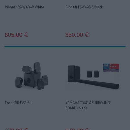
Pioneer FS-W40-W White
Pioneer FS-W40-B Black
805.00
850.00
€
€
Focal SIB EVO 5.1
YAMAHA TRUE X SURROUND
50ABL - black