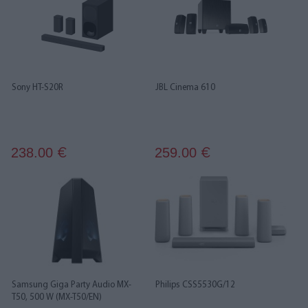
Sony HT-S20R
JBL Cinema 610
238.00
259.00
€
€
Samsung Giga Party Audio MX-
Philips CSS5530G/12
T50, 500 W (MX-T50/EN)