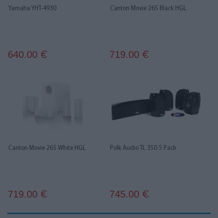
Yamaha YHT-4930
Canton Movie 265 Black HGL
640.00
719.00
€
€
Canton Movie 265 White HGL
Polk Audio TL 350 5 Pack
719.00
745.00
€
€