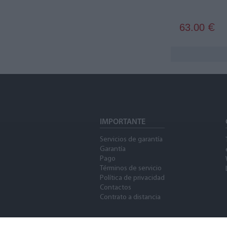
63.00
€
IMPORTANTE
Servicios de garantía
Garantía
Pago
Términos de servicio
Política de privacidad
Contactos
Contrato a distancia