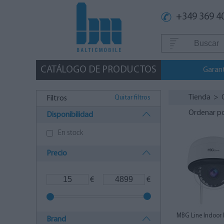
+349 369 4
CATÁLOGO DE PRODUCTOS
Garan
Tienda
>
Quitar filtros
Filtros
Ordenar p
Disponibilidad
En stock
Precio
€
€
MBG Line Indoor 
Brand