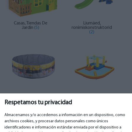
Casas, Tiendas De
Liumäed,
Jardín
(5)
ronimiskonstruktorid
(2)
Parques infantiles
(1)
Productos inflables y
de playa
(1)
Respetamos tu privacidad
Almacenamos y/o accedemos a información en un dispositivo, como
archivos cookies, y procesar datos personales como únicos
identificadores e información estándar enviada por el dispositivo a