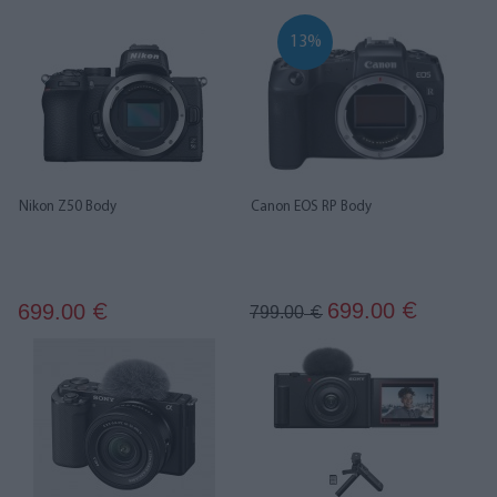
13%
Nikon Z50 Body
Canon EOS RP Body
699.00
699.00
€
€
799.00
€