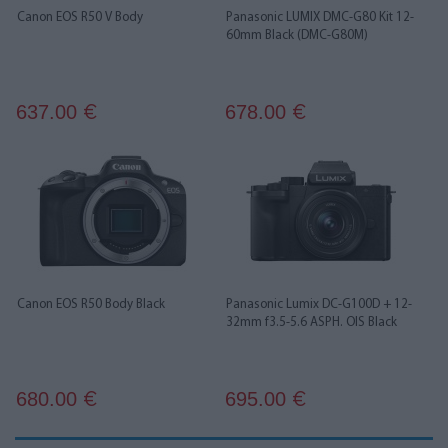
Canon EOS R50 V Body
Panasonic LUMIX DMC-G80 Kit 12-
60mm Black (DMC-G80M)
637.00
678.00
€
€
Canon EOS R50 Body Black
Panasonic Lumix DC-G100D + 12-
32mm f3.5-5.6 ASPH. OIS Black
680.00
695.00
€
€