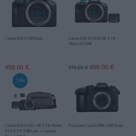
Canon EOS R100 Body
Canon EOS R100 Kit RF-S 18-
45mm IS STM
499.00
459.00
€
€
579.00
€
13%
Canon EOS R100 + RF-S 18-45mm
Panasonic Lumix DMC-G80 Body
F4.5-6.3 IS STM Lens + Camera