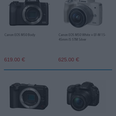
Canon EOS M50 Body
Canon EOS M50 White + EF-M 15-
45mm IS STM Silver
619.00
625.00
€
€