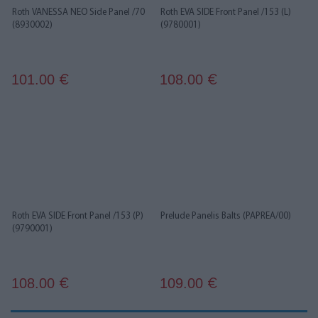
Roth VANESSA NEO Side Panel /70
Roth EVA SIDE Front Panel /153 (L)
(8930002)
(9780001)
101.00
108.00
€
€
Roth EVA SIDE Front Panel /153 (P)
Prelude Panelis Balts (PAPREA/00)
(9790001)
108.00
109.00
€
€