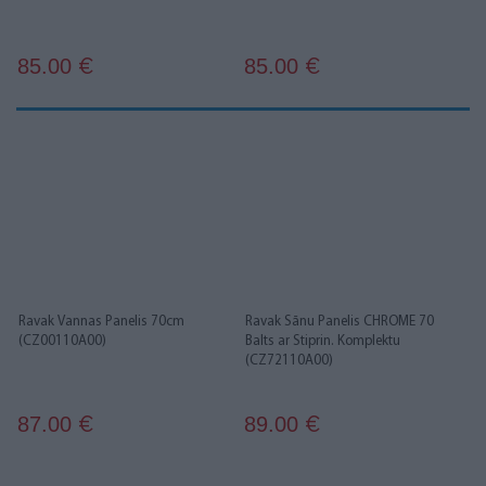
85.00
85.00
€
€
Ravak Vannas Panelis 70cm
Ravak Sānu Panelis CHROME 70
(CZ00110A00)
Balts ar Stiprin. Komplektu
(CZ72110A00)
87.00
89.00
€
€