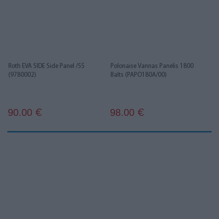
Roth EVA SIDE Side Panel /55
Polonaise Vannas Panelis 1800
(9780002)
Balts (PAPO180A/00)
90.00
98.00
€
€