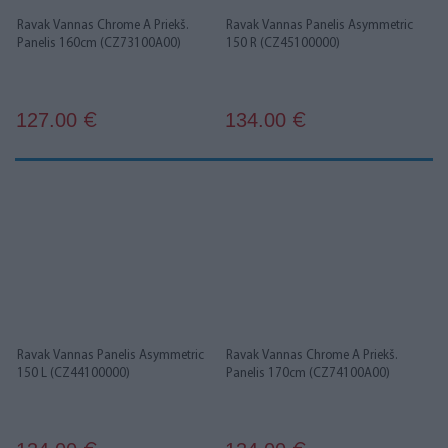
Ravak Vannas Chrome A Priekš.
Ravak Vannas Panelis Asymmetric
Panelis 160cm (CZ73100A00)
150 R (CZ45100000)
127.00
134.00
€
€
Ravak Vannas Panelis Asymmetric
Ravak Vannas Chrome A Priekš.
150 L (CZ44100000)
Panelis 170cm (CZ74100A00)