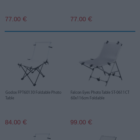
77.00
77.00
€
€
Godox FPT60130 Foldable Photo
Falcon Eyes Photo Table ST-0611CT
Table
60x116cm Foldable
84.00
99.00
€
€