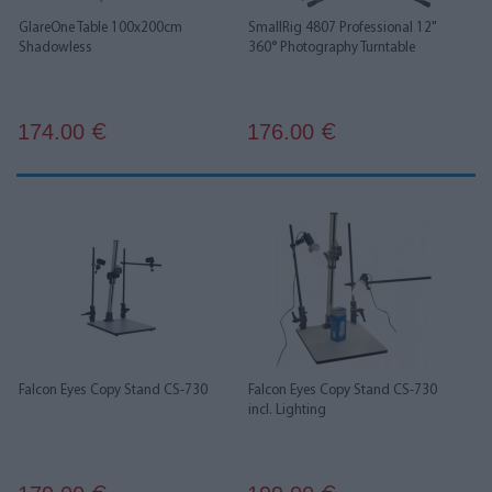
GlareOne Table 100x200cm
SmallRig 4807 Professional 12"
Shadowless
360° Photography Turntable
174.00
176.00
€
€
Falcon Eyes Copy Stand CS-730
Falcon Eyes Copy Stand CS-730
incl. Lighting