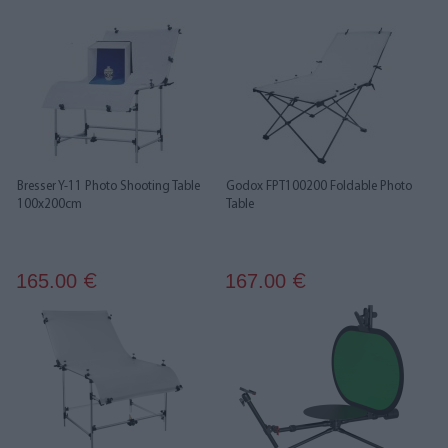
Bresser Y-11 Photo Shooting Table
Godox FPT100200 Foldable Photo
100x200cm
Table
165.00
167.00
€
€