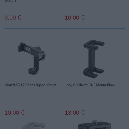
(AS-BH...
9.00
10.00
€
€
Ulanzi ST-17 Phone Tripod Mount
Joby GripTight ONE Mount Black
10.00
13.00
€
€