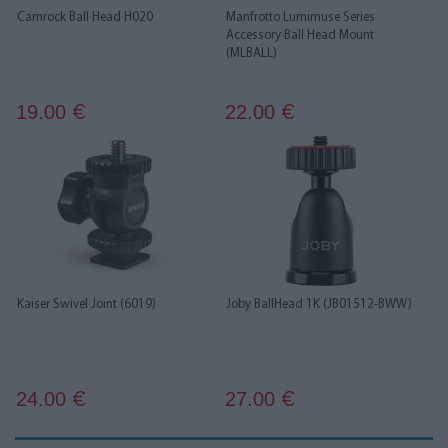
Camrock Ball Head H020
Manfrotto Lumimuse Series
Accessory Ball Head Mount
(MLBALL)
19.00
22.00
€
€
Kaiser Swivel Joint (6019)
Joby BallHead 1K (JB01512-BWW)
24.00
27.00
€
€