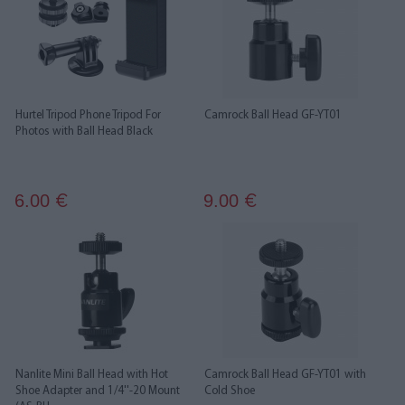
Hurtel Tripod Phone Tripod For
Camrock Ball Head GF-YT01
Photos with Ball Head Black
6.00
9.00
€
€
Nanlite Mini Ball Head with Hot
Camrock Ball Head GF-YT01 with
Shoe Adapter and 1/4''-20 Mount
Cold Shoe