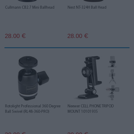
Cullmann CB2.7 Mini Ballhead
Nest NT-324H Ball Head
28.00
28.00
€
€
Rotolight Professional 360 Degree
Neewer CELL PHONE TRIPOD
Ball Swivel (RL48-360-PRO)
MOUNT 10101935