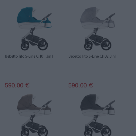
Bebetto Tito S-Line CH01 3in1
Bebetto Tito S-Line CH02 3in1
590.00
590.00
€
€