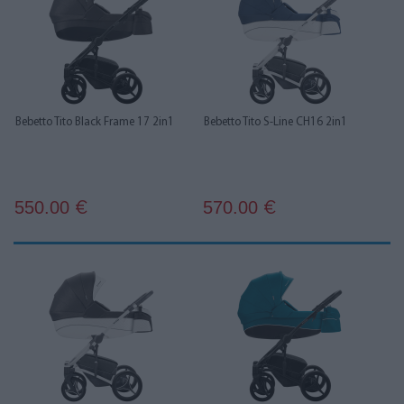
Bebetto Tito Black Frame 17 2in1
Bebetto Tito S-Line CH16 2in1
550.00
570.00
€
€