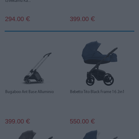
Izvelkamu Kā...
294.00
399.00
€
€
Bugaboo Ant Base Alluminio
Bebetto Tito Black Frame 16 2in1
399.00
550.00
€
€