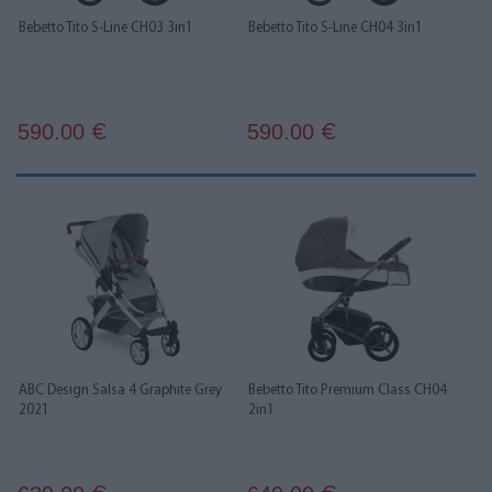
Bebetto Tito S-Line CH03 3in1
Bebetto Tito S-Line CH04 3in1
590.00
590.00
€
€
ABC Design Salsa 4 Graphite Grey
Bebetto Tito Premium Class CH04
2021
2in1