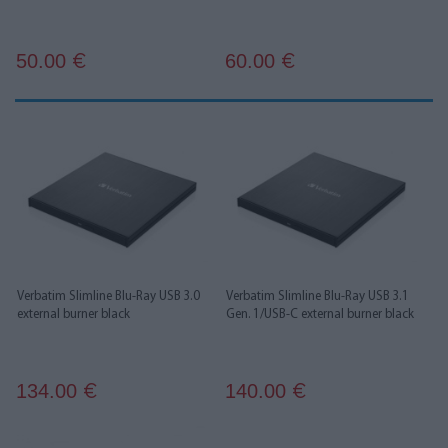
50.00
60.00
€
€
Verbatim Slimline Blu‑Ray USB 3.0
Verbatim Slimline Blu‑Ray USB 3.1
external burner black
Gen. 1/USB‑C external burner black
134.00
140.00
€
€