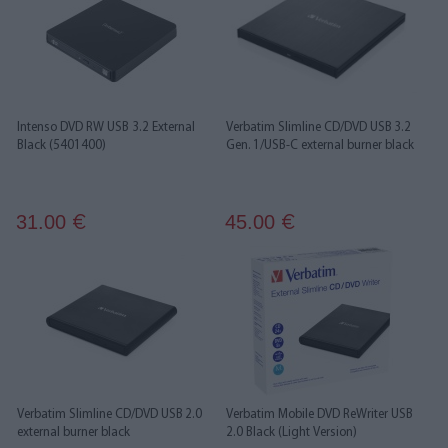
Intenso DVD RW USB 3.2 External
Verbatim Slimline CD/DVD USB 3.2
Black (5401400)
Gen. 1/USB‑C external burner black
31.00
45.00
€
€
Verbatim Slimline CD/DVD USB 2.0
Verbatim Mobile DVD ReWriter USB
external burner black
2.0 Black (Light Version)