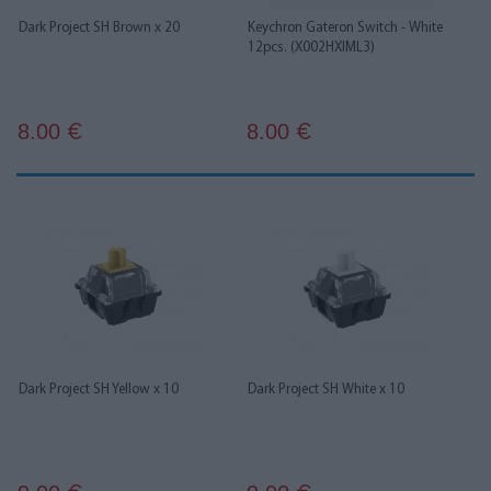
Dark Project SH Brown x 20
Keychron Gateron Switch - White
12pcs. (X002HXIML3)
8.00
8.00
€
€
Dark Project SH Yellow x 10
Dark Project SH White x 10