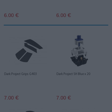
6.00
6.00
€
€
Dark Project Grips G403
Dark Project SH Blue x 20
7.00
7.00
€
€