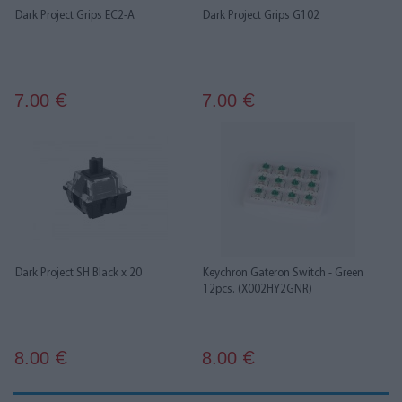
Dark Project Grips EC2-A
Dark Project Grips G102
7.00
7.00
€
€
Dark Project SH Black x 20
Keychron Gateron Switch - Green
12pcs. (X002HY2GNR)
8.00
8.00
€
€