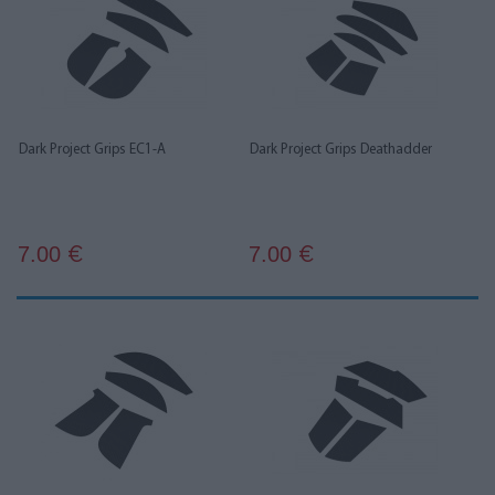
Dark Project Grips EC1-A
Dark Project Grips Deathadder
7.00
7.00
€
€