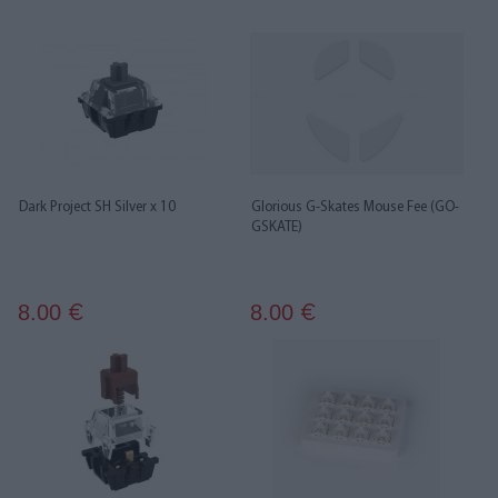
Dark Project SH Silver x 10
Glorious G-Skates Mouse Fee (GO-
GSKATE)
8.00
8.00
€
€