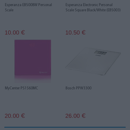
Esperanza EBS008W Personal
Esperanza Electronic Personal
Scale
Scale Square Black/White (EBS003)
10.00
10.50
€
€
MyCenter PS1560MC
Bosch PPW3300
20.00
26.00
€
€