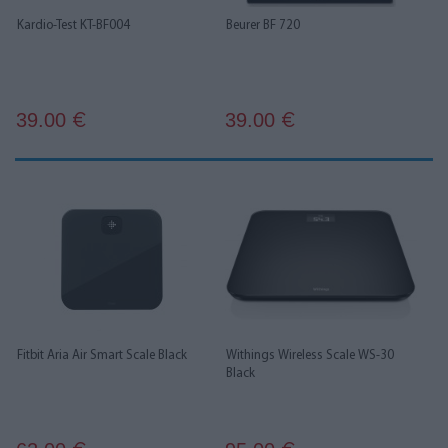
Kardio-Test KT-BF004
Beurer BF 720
39.00
39.00
€
€
Fitbit Aria Air Smart Scale Black
Withings Wireless Scale WS-30
Black