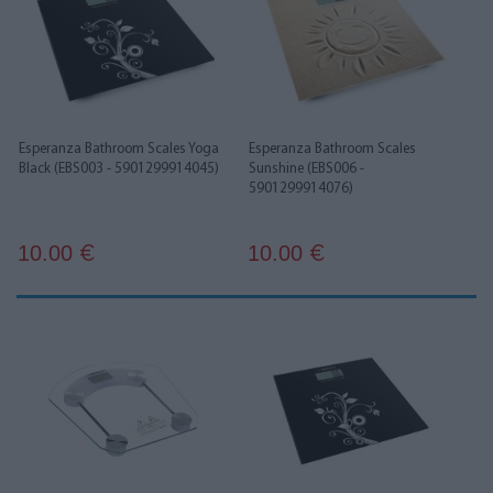
Esperanza Bathroom Scales Yoga
Esperanza Bathroom Scales
Black (EBS003 - 5901299914045)
Sunshine (EBS006 -
5901299914076)
10.00
10.00
€
€