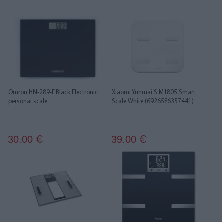
Omron HN-289-E Black Electronic
Xiaomi Yunmai S M1805 Smart
personal scale
Scale White (6926586357441)
30.00
39.00
€
€