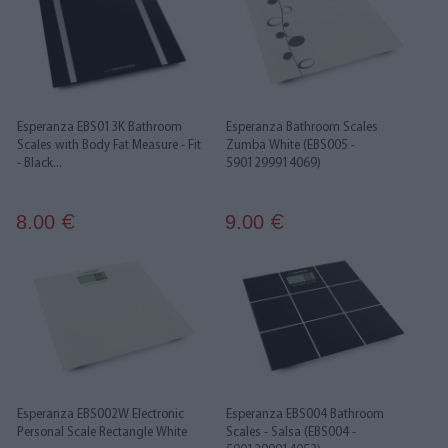
Esperanza EBS013K Bathroom
Esperanza Bathroom Scales
Scales with Body Fat Measure - Fit
Zumba White (EBS005 -
- Black...
5901299914069)
8.00
9.00
€
€
Esperanza EBS002W Electronic
Esperanza EBS004 Bathroom
Personal Scale Rectangle White
Scales - Salsa (EBS004 -