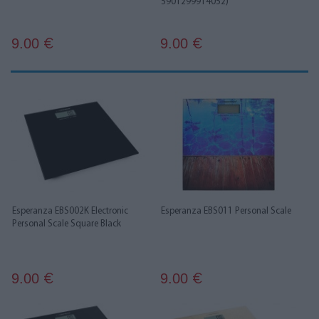
5901299914052)
9.00
9.00
€
€
Esperanza EBS002K Electronic
Esperanza EBS011 Personal Scale
Personal Scale Square Black
9.00
9.00
€
€