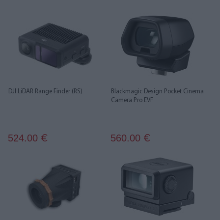
DJI LiDAR Range Finder (RS)
Blackmagic Design Pocket Cinema
Camera Pro EVF
524.00
560.00
€
€