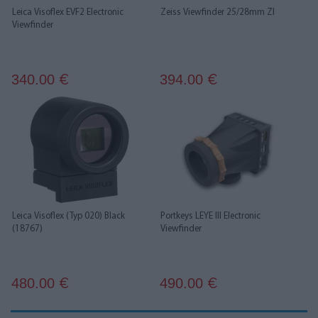
Leica Visoflex EVF2 Electronic
Zeiss Viewfinder 25/28mm ZI
Viewfinder
340.00
394.00
€
€
Leica Visoflex (Typ 020) Black
Portkeys LEYE III Electronic
(18767)
Viewfinder
480.00
490.00
€
€