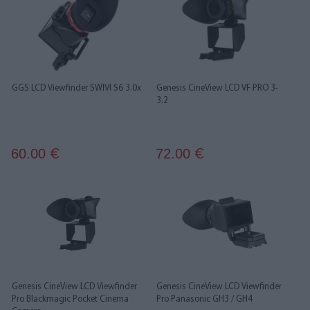
GGS LCD Viewfinder SWIVI S6 3.0x
Genesis CineView LCD VF PRO 3-
3.2
60.00
72.00
€
€
Genesis CineView LCD Viewfinder
Genesis CineView LCD Viewfinder
Pro Blackmagic Pocket Cinema
Pro Panasonic GH3 / GH4