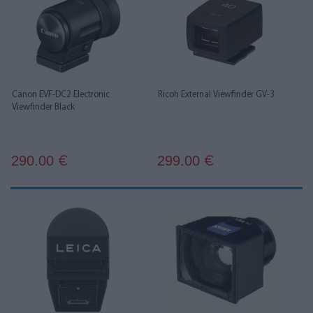
Canon EVF-DC2 Electronic
Ricoh External Viewfinder GV-3
Viewfinder Black
290.00
299.00
€
€