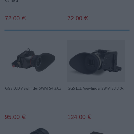
Camera
72.00
72.00
€
€
GGS LCD Viewfinder SWIVI S4 3.0x
GGS LCD Viewfinder SWIVI S3 3.0x
95.00
124.00
€
€