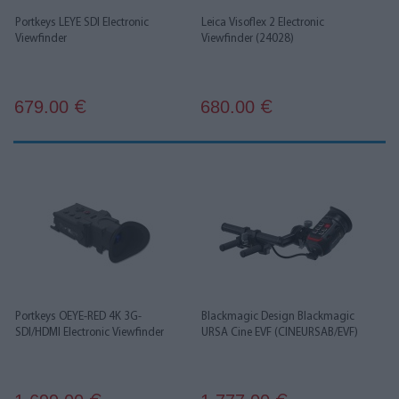
Portkeys LEYE SDI Electronic
Leica Visoflex 2 Electronic
Viewfinder
Viewfinder (24028)
679.00
680.00
€
€
Portkeys OEYE-RED 4K 3G-
Blackmagic Design Blackmagic
SDI/HDMI Electronic Viewfinder
URSA Cine EVF (CINEURSAB/EVF)