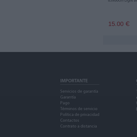
85x60cm Light B
15.00
€
IMPORTANTE
Servicios de garantía
Garantía
Pago
Términos de servicio
Política de privacidad
Contactos
Contrato a distancia