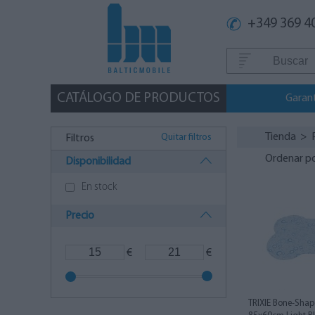
+349 369 4
CATÁLOGO DE PRODUCTOS
Garan
Tienda
>
Quitar filtros
Filtros
Ordenar p
Disponibilidad
En stock
Precio
€
€
TRIXIE Bone-Shap