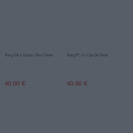
Korg GA-2 Guitar / Bass Tuner
Korg PC-2+ Clip-On Tuner
40.00
40.00
€
€