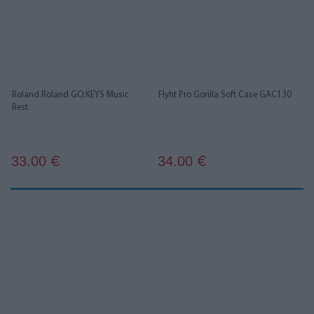
Roland Roland GO:KEYS Music
Flyht Pro Gorilla Soft Case GAC130
Rest
33.00
34.00
€
€