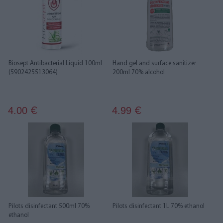
Biosept Antibacterial Liquid 100ml
Hand gel and surface sanitizer
(5902425513064)
200ml 70% alcohol
4.00
4.99
€
€
Pilots disinfectant 500ml 70%
Pilots disinfectant 1L 70% ethanol
ethanol