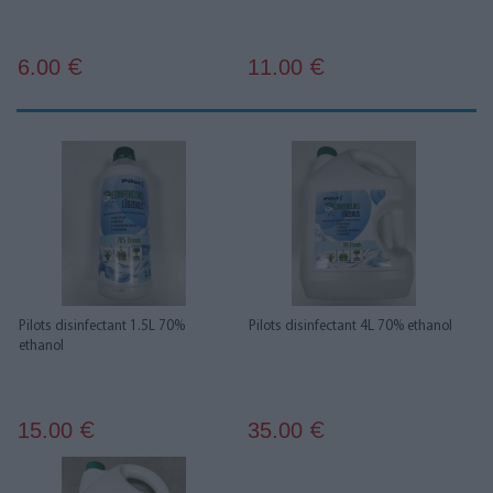
6.00
11.00
€
€
Pilots disinfectant 1.5L 70%
Pilots disinfectant 4L 70% ethanol
ethanol
15.00
35.00
€
€