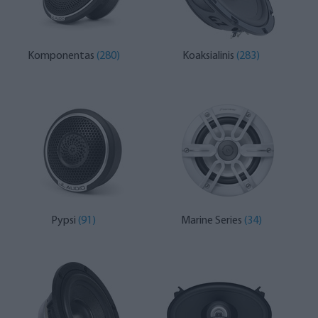
Komponentas
(280)
Koaksialinis
(283)
Pypsi
(91)
Marine Series
(34)