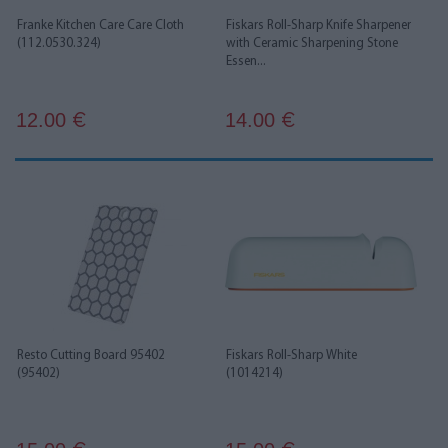
Franke Kitchen Care Care Cloth
Fiskars Roll-Sharp Knife Sharpener
(112.0530.324)
with Ceramic Sharpening Stone
Essen...
12.00
14.00
€
€
Resto Cutting Board 95402
Fiskars Roll-Sharp White
(95402)
(1014214)