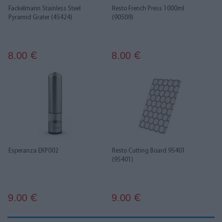
Fackelmann Stainless Steel
Resto French Press 1000ml
Pyramid Grater (45424)
(90509)
8.00
8.00
€
€
Esperanza EKP002
Resto Cutting Board 95401
(95401)
9.00
9.00
€
€