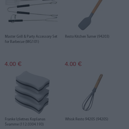
Master Grill & Party Accessory Set
Resto Kitchen Turner (94203)
for Barbecue (MG101)
4.00
4.00
€
€
Franke Izlietnes Kopšanas
Whisk Resto 94205 (94205)
Švamme (112.0304.193)