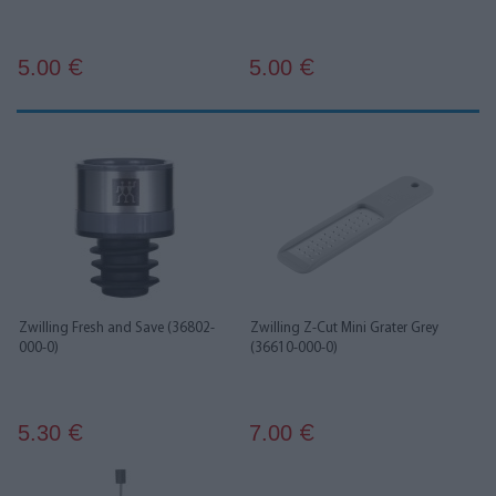
5.00
5.00
€
€
Zwilling Fresh and Save (36802-
Zwilling Z-Cut Mini Grater Grey
000-0)
(36610-000-0)
5.30
7.00
€
€