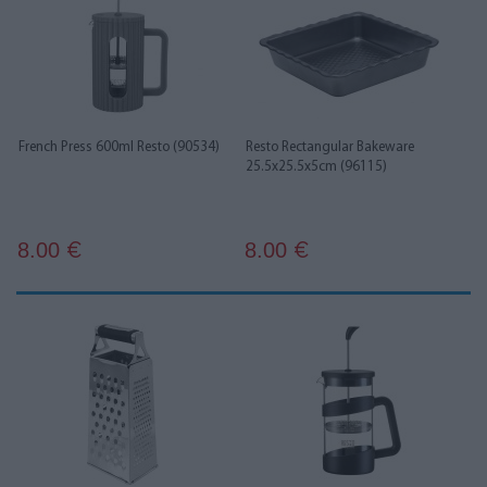
French Press 600ml Resto (90534)
Resto Rectangular Bakeware
25.5x25.5x5cm (96115)
8.00
8.00
€
€