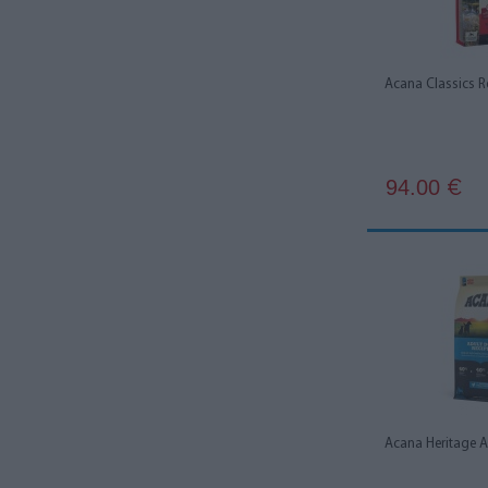
Acana Classics R
94.00
€
Acana Heritage 