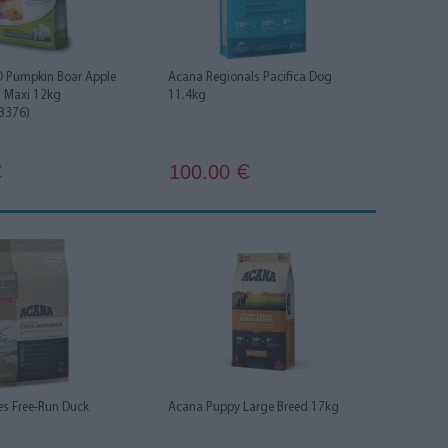
 Pumpkin Boar Apple
Acana Regionals Pacifica Dog
 Maxi 12kg
11.4kg
3376)
100.00
€
€
es Free-Run Duck
Acana Puppy Large Breed 17kg