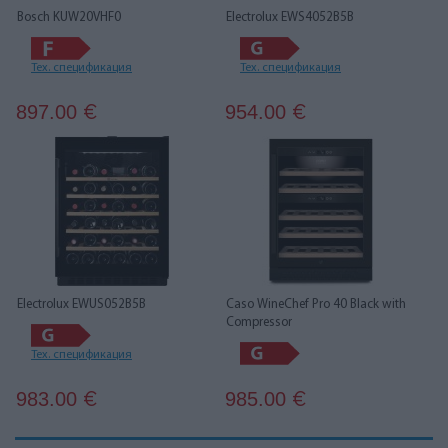
Bosch KUW20VHF0
Electrolux EWS4052B5B
Тех. спецификация
Тех. спецификация
897.00
954.00
€
€
Electrolux EWUS052B5B
Caso WineChef Pro 40 Black with
Compressor
Тех. спецификация
983.00
985.00
€
€