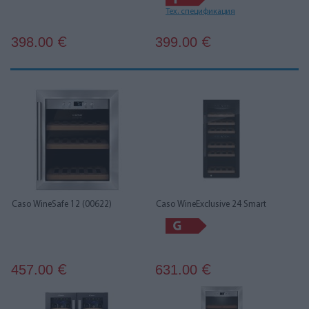
Тех. спецификация
398.00
399.00
€
€
Caso WineSafe 12 (00622)
Caso WineExclusive 24 Smart
457.00
631.00
€
€