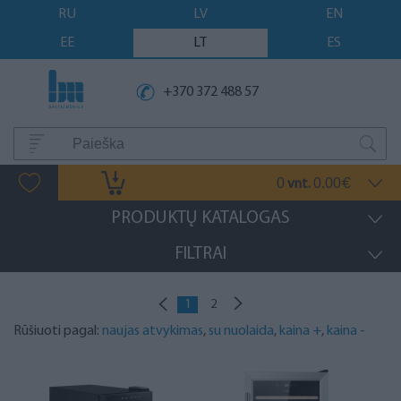
RU
LV
EN
EE
LT
ES
+370 372 488 57
0
0.00
vnt.
€
PRODUKTŲ KATALOGAS
FILTRAI
1
2
Rūšiuoti pagal:
naujas atvykimas
,
su nuolaida
,
kaina +
,
kaina -