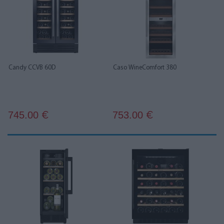
Candy CCVB 60D
Caso WineComfort 380
745.00
753.00
€
€