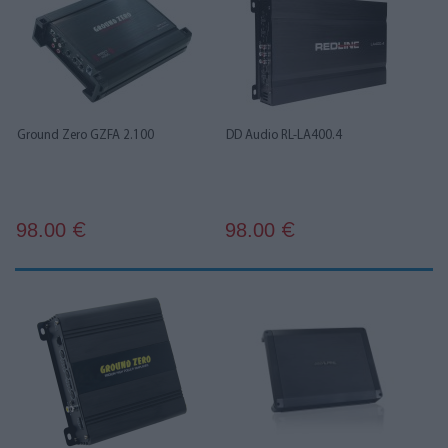
Ground Zero GZFA 2.100
DD Audio RL-LA400.4
98.00
98.00
€
€