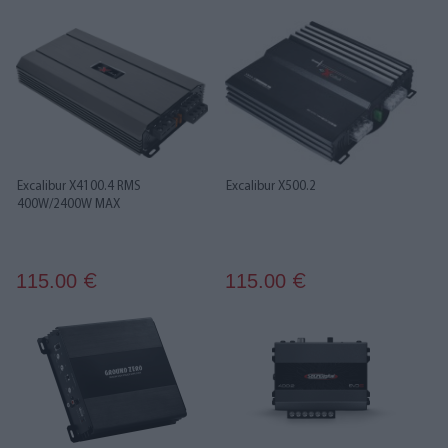
Excalibur X4100.4 RMS
Excalibur X500.2
400W/2400W MAX
115.00
115.00
€
€