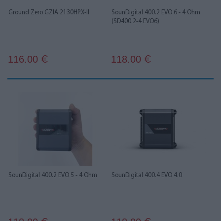
Ground Zero GZIA 2130HPX-II
SounDigital 400.2 EVO 6 - 4 Ohm
(SD400.2-4 EVO6)
116.00
118.00
€
€
SounDigital 400.2 EVO 5 - 4 Ohm
SounDigital 400.4 EVO 4.0