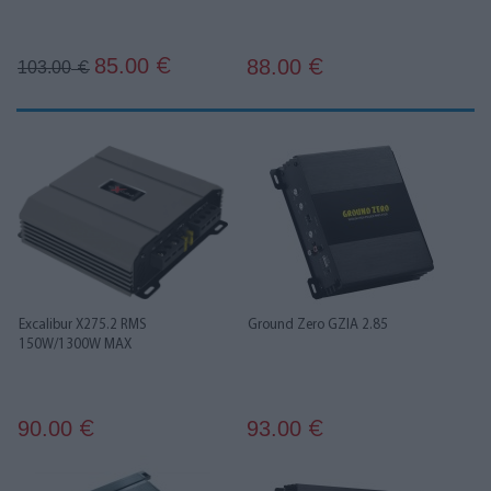
85.00
88.00
€
103.00
€
€
Excalibur X275.2 RMS
Ground Zero GZIA 2.85
150W/1300W MAX
90.00
93.00
€
€