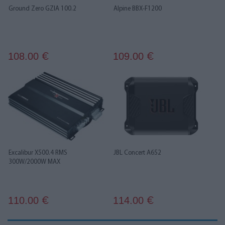
Ground Zero GZIA 100.2
Alpine BBX-F1200
108.00
109.00
€
€
Excalibur X500.4 RMS
JBL Concert A652
300W/2000W MAX
110.00
114.00
€
€