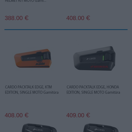
HELMET KIT MOTO Garni...
388.00
408.00
€
€
CARDO PACKTALK EDGE, KTM
CARDO PACKTALK EDGE, HONDA
EDITION, SINGLE MOTO Garnitūra
EDITION, SINGLE MOTO Garnitūra
408.00
409.00
€
€