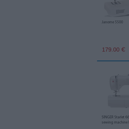
Janome 5500
179.00
€
SINGER Starlet 6
sewing machine E