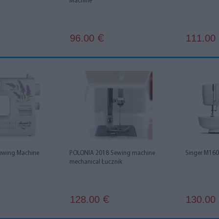
Machine
96.00
111.00
€
ewing Machine
POLONIA 2018 Sewing machine
Singer M16
mechanical Łucznik
128.00
130.00
€