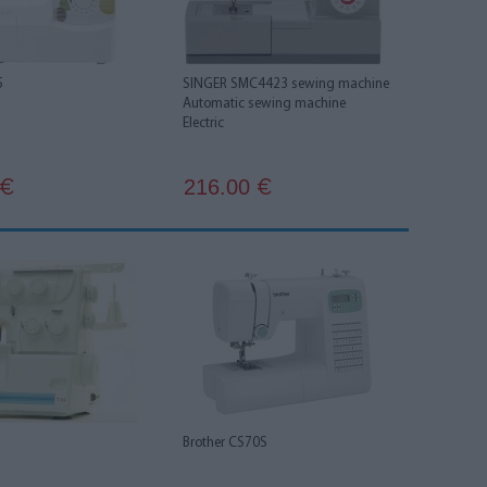
5
SINGER SMC4423 sewing machine
Automatic sewing machine
Electric
216.00
€
€
Brother CS70S