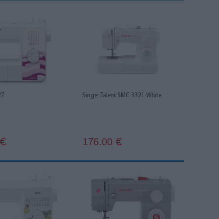
27
Singer Talent SMC 3321 White
176.00
€
€