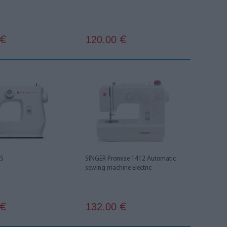
120.00
€
€
05
SINGER Promise 1412 Automatic
sewing machine Electric
132.00
€
€