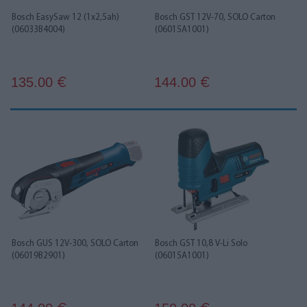
Bosch EasySaw 12 (1x2,5ah)
Bosch GST 12V-70, SOLO Carton
(06033B4004)
(06015A1001)
135.00
144.00
€
€
Bosch GUS 12V-300, SOLO Carton
Bosch GST 10,8 V-Li Solo
(06019B2901)
(06015A1001)