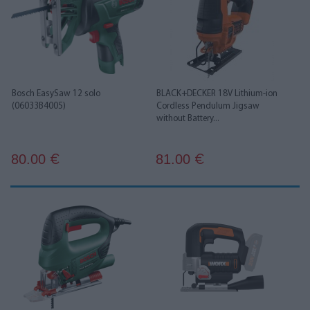
Bosch EasySaw 12 solo
BLACK+DECKER 18V Lithium-ion
(06033B4005)
Cordless Pendulum Jigsaw
without Battery...
80.00
81.00
€
€