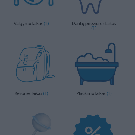
Valgymo laikas
(1)
Dantų priežiūros laikas
(1)
Kelionės laikas
(1)
Plaukimo laikas
(1)