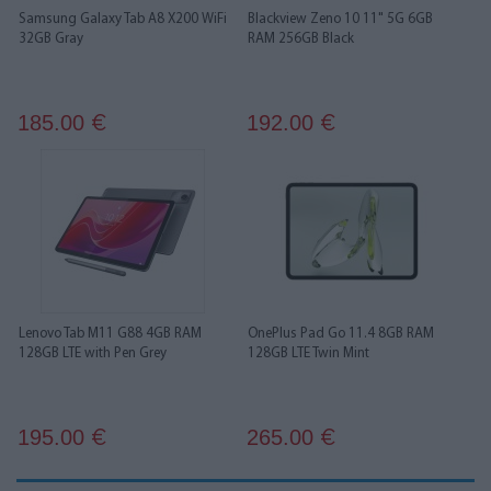
Samsung Galaxy Tab A8 X200 WiFi
Blackview Zeno 10 11" 5G 6GB
32GB Gray
RAM 256GB Black
185.00
192.00
€
€
Lenovo Tab M11 G88 4GB RAM
OnePlus Pad Go 11.4 8GB RAM
128GB LTE with Pen Grey
128GB LTE Twin Mint
195.00
265.00
€
€