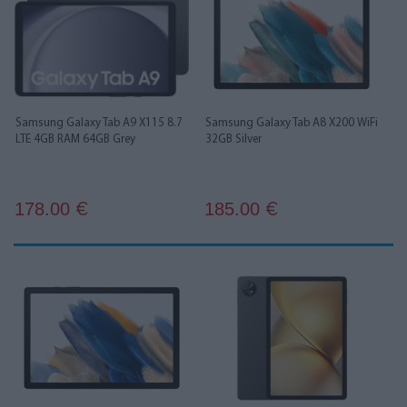
Samsung Galaxy Tab A9 X115 8.7
Samsung Galaxy Tab A8 X200 WiFi
LTE 4GB RAM 64GB Grey
32GB Silver
178.00
185.00
€
€