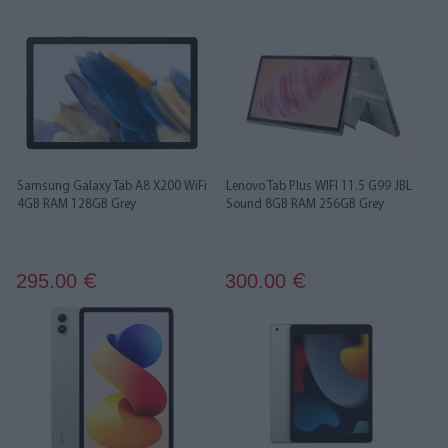
Samsung Galaxy Tab A8 X200 WiFi
Lenovo Tab Plus WIFI 11.5 G99 JBL
4GB RAM 128GB Grey
Sound 8GB RAM 256GB Grey
295.00
300.00
€
€