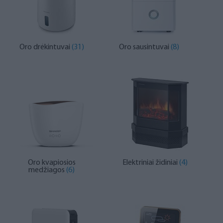
Oro drėkintuvai
(31)
Oro sausintuvai
(8)
Oro kvapiosios
Elektriniai židiniai
(4)
medžiagos
(6)