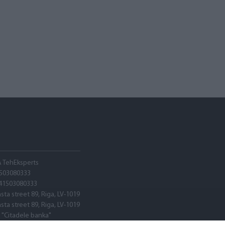
A TehEksperts
503080333
41503080333
asta street 89, Riga, LV-1019
asta street 89, Riga, LV-1019
 "Citadele banka"