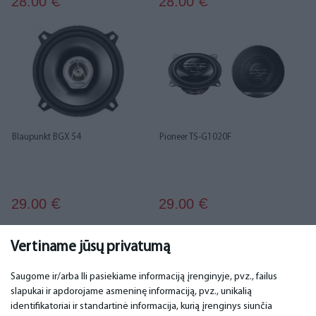
28.00
28.00
€
€
Blaupunkt BGX 54
Pioneer TS-G1020F
29.00
29.00
€
€
...
1
2
3
4
5
6
14
15
Vertiname jūsų privatumą
Saugome ir/arba Ili pasiekiame informaciją įrenginyje, pvz., failus
slapukai ir apdorojame asmeninę informaciją, pvz., unikalią
SVARBU
KONTAKTINIAI DUOMENYS
identifikatoriai ir standartinė informacija, kurią įrenginys siunčia