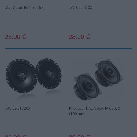
Mac Audio Edition 162
JVC CS-J610X
28.00
28.00
€
€
JVC CS-J1720X
Phonocar ITALIA ALPHA 66020
(100 mm)