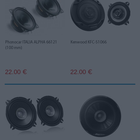
Phonocar ITALIA ALPHA 66121
Kenwood KFC-S1066
(100 mm)
22.00
22.00
€
€