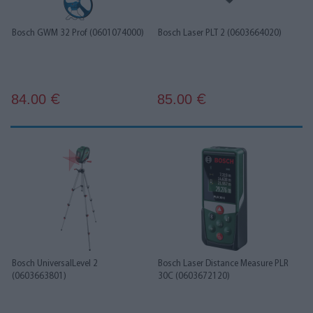
Bosch GWM 32 Prof (0601074000)
Bosch Laser PLT 2 (0603664020)
84.00
85.00
€
€
Bosch UniversalLevel 2
Bosch Laser Distance Measure PLR
(0603663801)
30C (0603672120)