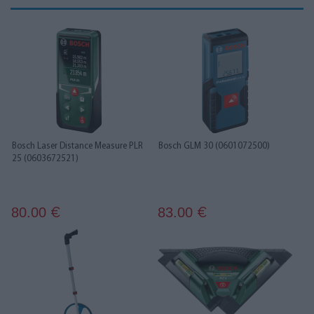
Bosch Laser Distance Measure PLR
Bosch GLM 30 (0601072500)
25 (0603672521)
80.00
83.00
€
€