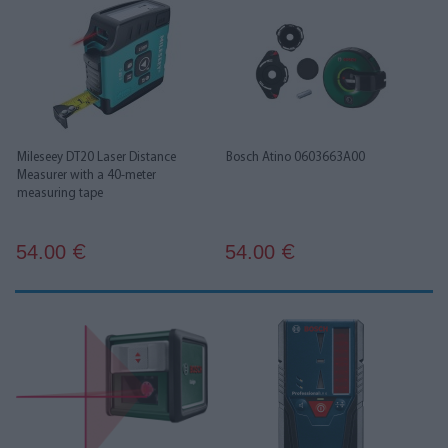
Mileseey DT20 Laser Distance
Bosch Atino 0603663A00
Measurer with a 40-meter
measuring tape
54.00
54.00
€
€