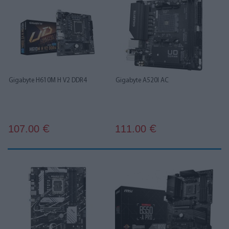
Gigabyte H610M H V2 DDR4
Gigabyte A520I AC
107.00
111.00
€
€