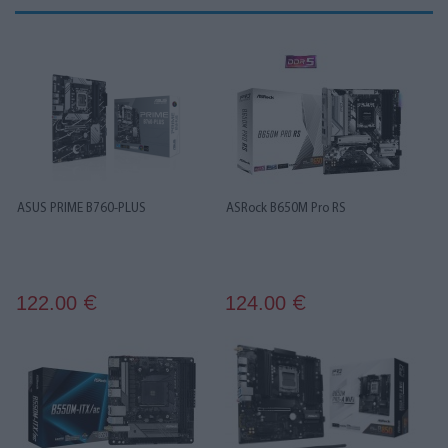
ASUS PRIME B760-PLUS
ASRock B650M Pro RS
122.00
124.00
€
€