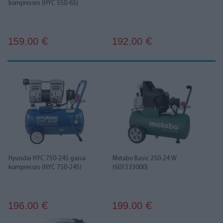
kompresors (HYC 550-6S)
159.00
192.00
€
€
Hyundai HYC 750-24S gaisa
Metabo Basic 250-24 W
kompresors (HYC 750-24S)
(601533000)
196.00
199.00
€
€