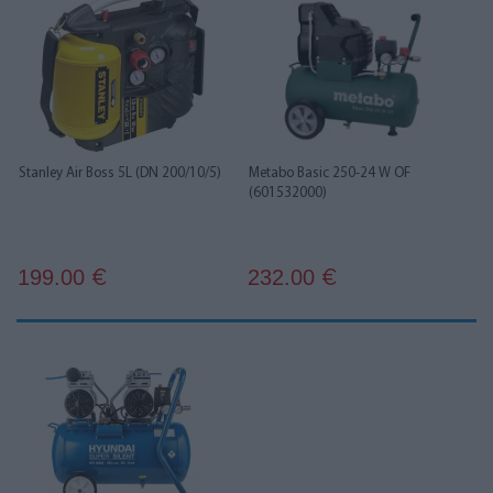
Stanley Air Boss 5L (DN 200/10/5)
Metabo Basic 250-24 W OF
(601532000)
199.00
232.00
€
€