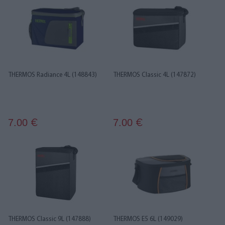
THERMOS Radiance 4L (148843)
THERMOS Classic 4L (147872)
7.00
7.00
€
€
THERMOS Classic 9L (147888)
THERMOS E5 6L (149029)