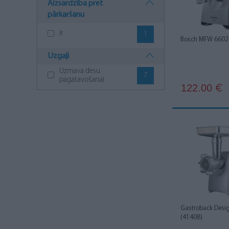
Aizsardzība pret
pārkaršanu
Ir
1
Bosch MFW 6602
Uzgaļi
Uzmava desu
7
pagatavošanai
122.00
€
Gastroback Desig
(41408)