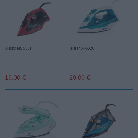
Mesko MS 5031
Tristar ST-8320
19.00
20.00
€
€