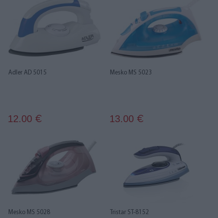
Adler AD 5015
Mesko MS 5023
12.00
13.00
€
€
Mesko MS 5028
Tristar ST-8152