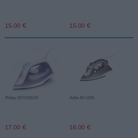
15.00
15.00
€
€
Philips DST1020/30
Adler AD 5030
17.00
18.00
€
€