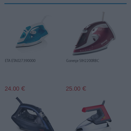
ETA ETA027390000
Gorenje SIH2200RBC
24.00
25.00
€
€