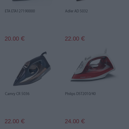
ETA ETA127190000
Adler AD 5032
20.00
22.00
€
€
Camry CR 5036
Philips DST2010/40
22.00
24.00
€
€