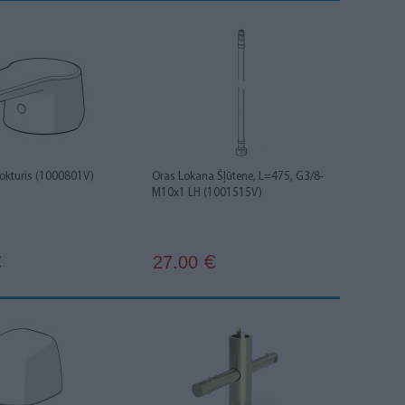
okturis (1000801V)
Oras Lokana Šļūtene, L=475, G3/8-
M10x1 LH (1001515V)
27.00
€
€