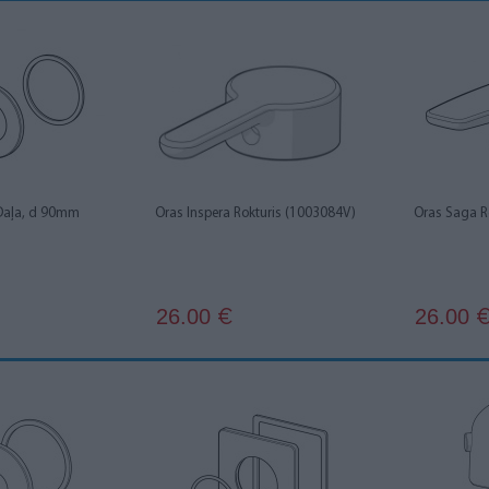
 Daļa, d 90mm
Oras Inspera Rokturis (1003084V)
Oras Saga R
26.00
26.00
€