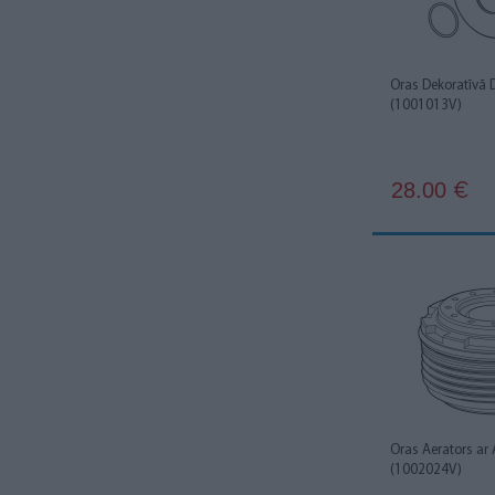
Oras Dekoratīvā
(1001013V)
28.00
€
Oras Aerators ar
(1002024V)