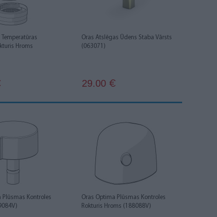
 Temperatūras
Oras Atslēgas Ūdens Staba Vārsts
kturis Hroms
(063071)
29.00
€
€
a Plūsmas Kontroles
Oras Optima Plūsmas Kontroles
59084V)
Rokturis Hroms (188088V)