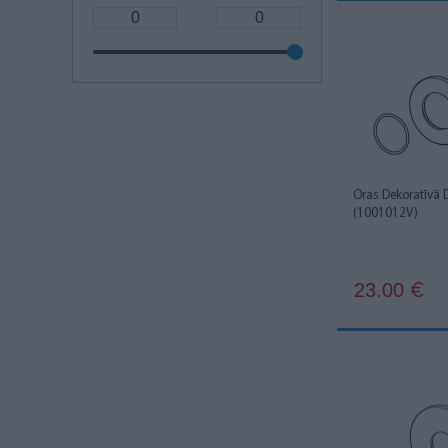
Oras Dekoratīvā
(1001012V)
23.00
€