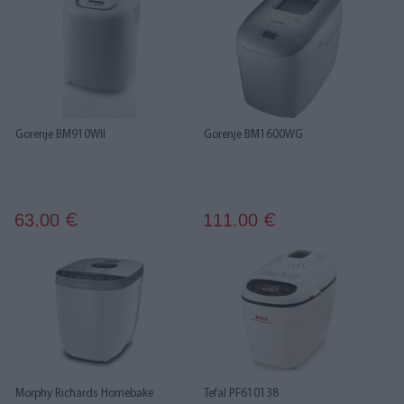
Gorenje BM910WII
Gorenje BM1600WG
63.00
111.00
€
€
Morphy Richards Homebake
Tefal PF610138