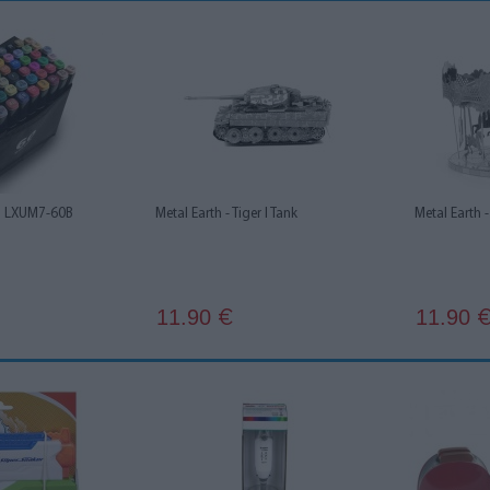
rs LXUM7-60B
Metal Earth - Tiger I Tank
Metal Earth 
11.90
11.90
€