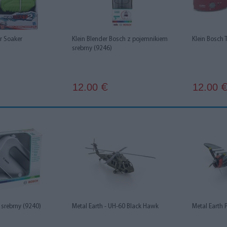
r Soaker
Klein Blender Bosch z pojemnikiem
Klein Bosch 
srebrny (9246)
12.00
12.00
€
 srebrny (9240)
Metal Earth - UH-60 Black Hawk
Metal Earth 