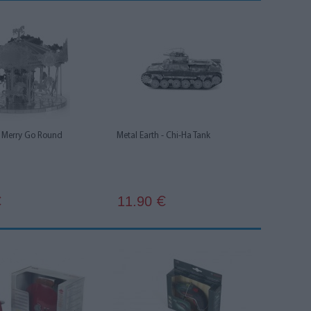
- Merry Go Round
Metal Earth - Chi-Ha Tank
11.90
€
€