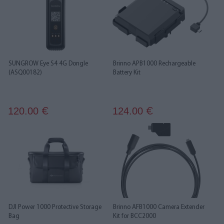
SUNGROW Eye S4 4G Dongle
Brinno APB1000 Rechargeable
(ASQ00182)
Battery Kit
120.00
124.00
€
€
DJI Power 1000 Protective Storage
Brinno AFB1000 Camera Extender
Bag
Kit for BCC2000