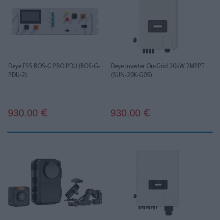
Deye ESS BOS-G PRO PDU (BOS-G-
Deye Inverter On-Grid 20kW 2MPPT
PDU-2)
(SUN-20K-G05)
930.00
930.00
€
€